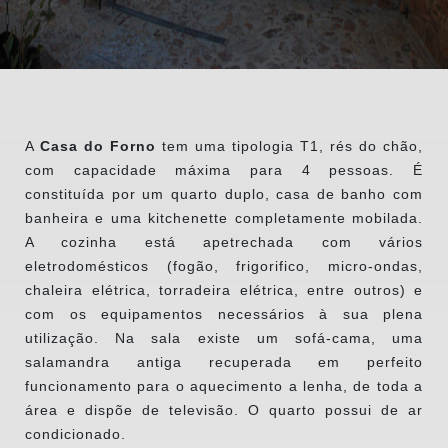
A
Cas
a do Forno
tem uma tipologia T1, rés do chão,
com capacidade máxima para 4 pessoas. É
constituída por um quarto duplo, casa de banho com
banheira e uma kitchenette completamente mobilada.
A cozinha está apetrechada com vários
eletrodomésticos (fogão, frigorifico, micro-ondas,
chaleira elétrica, torradeira elétrica, entre outros) e
com os equipamentos necessários à sua plena
utilização. Na sala existe um sofá-cama, uma
salamandra antiga recuperada em perfeito
funcionamento para o aquecimento a lenha, de toda a
área e dispõe de televisão. O quarto possui de ar
condicionado.