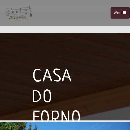
Menu
CASA
DO
FORNO